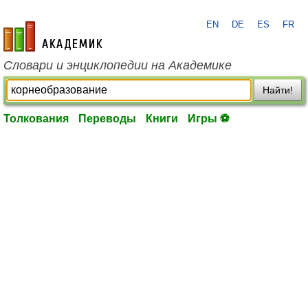
EN
DE
ES
FR
academic.ru
Словари и энциклопедии на Академике
Найти!
Толкования
Переводы
Книги
Игры ⚽