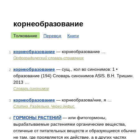
корнеобразование
Толкование
Перевод
Книги
корнеобразование
— корнеобразование …
1
Орфографический словарь-справочник
корнеобразование
— сущ., кол во синонимов: 1 •
2
образование (194) Словарь синонимов ASIS. В.Н. Тришин.
2013 …
Словарь синонимов
корнеобразование
— корнеобразова/ние, я …
3
Слитно. Раздельно. Через дефис.
ГОРМОНЫ РАСТЕНИЙ
— или фитогормоны,
4
вырабатываемые растениями органические вещества,
отличные от питательных веществ и образующиеся обычно
не там, где проявляется их действие, а в других частях