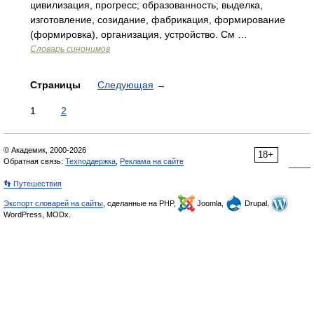
цивилизация, прогресс; образованность; выделка,
изготовление, созидание, фабрикация, формирование
(формировка), организация, устройство. См …
Словарь синонимов
Страницы
Следующая
→
1
2
© Академик, 2000-2026
18+
Обратная связь:
Техподдержка
,
Реклама на сайте
👣 Путешествия
Экспорт словарей на сайты
, сделанные на PHP,
Joomla,
Drupal,
WordPress, MODx.